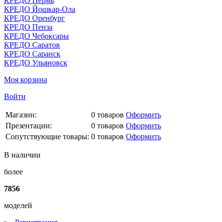
КРЕДО Пермь
КРЕДО Йошкар-Ола
КРЕДО Оренбург
КРЕДО Пенза
КРЕДО Чебоксары
КРЕДО Саратов
КРЕДО Саранск
КРЕДО Ульяновск
Моя корзина
Войти
Магазин:
0
товаров
Оформить
Презентации:
0
товаров
Оформить
Сопутствующие товары:
0
товаров
Оформить
В наличии
более
7856
моделей