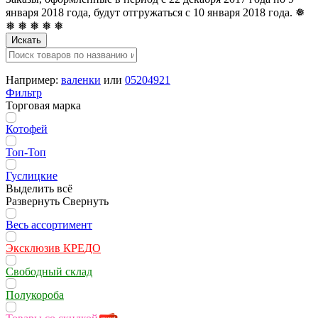
января 2018 года, будут отгружаться с 10 января 2018 года. ❅
❅ ❅ ❅ ❅ ❅
Искать
Например:
валенки
или
05204921
Фильтр
Торговая марка
Котофей
Топ-Топ
Гуслицкие
Выделить всё
Развернуть
Свернуть
Весь ассортимент
Эксклюзив КРЕДО
Свободный склад
Полукороба