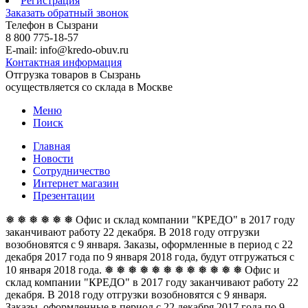
Регистрация
Заказать обратный звонок
Телефон в Сызрани
8 800 775-18-57
E-mail: info@kredo-obuv.ru
Контактная информация
Отгрузка товаров в Сызрань
осуществляется со склада в Москве
Меню
Поиск
Главная
Новости
Сотрудничество
Интернет магазин
Презентации
❅ ❅ ❅ ❅ ❅ ❅ Офис и склад компании "КРЕДО" в 2017 году
заканчивают работу 22 декабря. В 2018 году отгрузки
возобновятся с 9 января. Заказы, оформленные в период с 22
декабря 2017 года по 9 января 2018 года, будут отгружаться с
10 января 2018 года. ❅ ❅ ❅ ❅ ❅ ❅
❅ ❅ ❅ ❅ ❅ ❅ Офис и
склад компании "КРЕДО" в 2017 году заканчивают работу 22
декабря. В 2018 году отгрузки возобновятся с 9 января.
Заказы, оформленные в период с 22 декабря 2017 года по 9