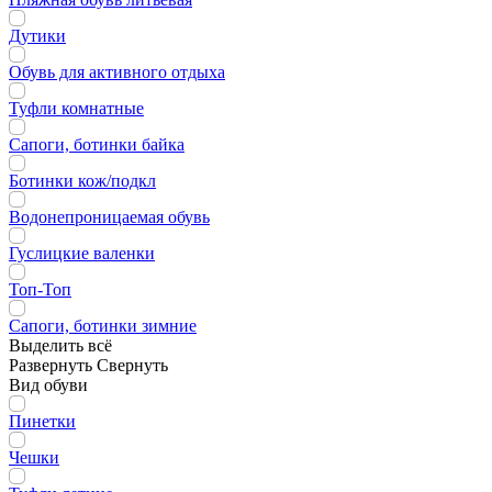
Дутики
Обувь для активного отдыха
Туфли комнатные
Сапоги, ботинки байка
Ботинки кож/подкл
Водонепроницаемая обувь
Гуслицкие валенки
Топ-Топ
Сапоги, ботинки зимние
Выделить всё
Развернуть
Свернуть
Вид обуви
Пинетки
Чешки