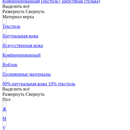
Комбинированная(Текстиль+ шерстяная стелька)
Выделить всё
Развернуть
Свернуть
Материал верха
Текстиль
Натуральная кожа
Искусственная кожа
Комбинированный
Войлок
Полимерные материалы
90% натуральная кожа 10% текстиль
Выделить всё
Развернуть
Свернуть
Пол
Ж
М
У