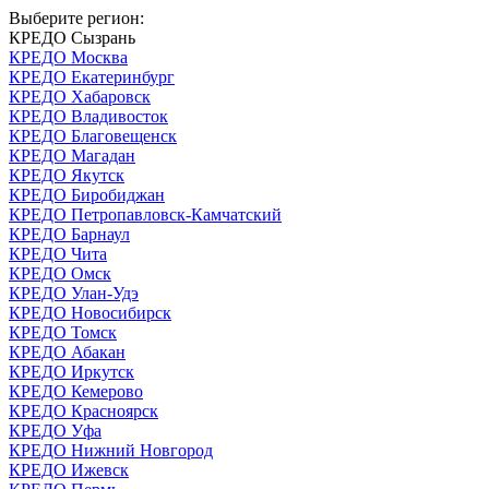
Выберите регион:
КРЕДО Сызрань
КРЕДО Москва
КРЕДО Екатеринбург
КРЕДО Хабаровск
КРЕДО Владивосток
КРЕДО Благовещенск
КРЕДО Магадан
КРЕДО Якутск
КРЕДО Биробиджан
КРЕДО Петропавловск-Камчатский
КРЕДО Барнаул
КРЕДО Чита
КРЕДО Омск
КРЕДО Улан-Удэ
КРЕДО Новосибирск
КРЕДО Томск
КРЕДО Абакан
КРЕДО Иркутск
КРЕДО Кемерово
КРЕДО Красноярск
КРЕДО Уфа
КРЕДО Нижний Новгород
КРЕДО Ижевск