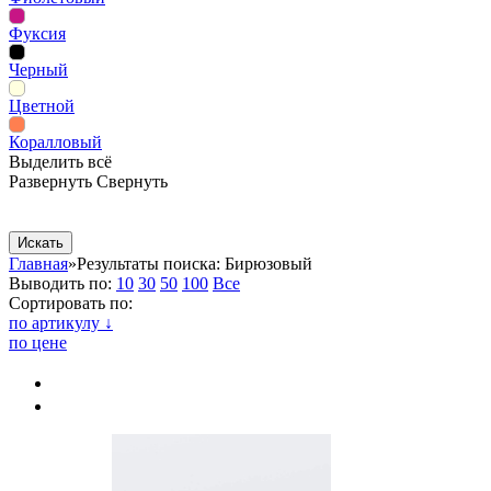
Фуксия
Черный
Цветной
Коралловый
Выделить всё
Развернуть
Свернуть
Сопутствующие товары
Рекламная продукция
Главная
»
Результаты поиска: Бирюзовый
Выводить по:
10
30
50
100
Все
Сортировать по:
по артикулу ↓
по цене