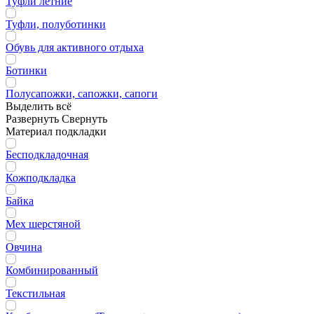
Туфли летние
Туфли, полуботинки
Обувь для активного отдыха
Ботинки
Полусапожки, сапожки, сапоги
Выделить всё
Развернуть
Свернуть
Материал подкладки
Бесподкладочная
Кожподкладка
Байка
Мех шерстяной
Овчина
Комбинированный
Текстильная