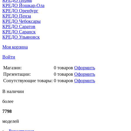
КРЕДО Пермь
КРЕДО Йошкар-Ола
КРЕДО Оренбург
КРЕДО Пенза
КРЕДО Чебоксары
КРЕДО Саратов
КРЕДО Саранск
КРЕДО Ульяновск
Моя корзина
Войти
Магазин:
0
товаров
Оформить
Презентации:
0
товаров
Оформить
Сопутствующие товары:
0
товаров
Оформить
В наличии
более
7798
моделей