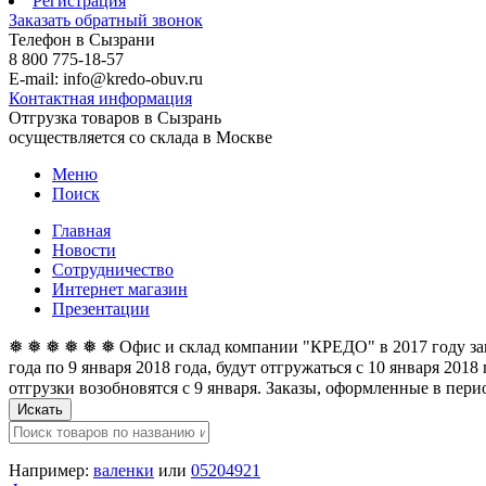
Регистрация
Заказать обратный звонок
Телефон в Сызрани
8 800 775-18-57
E-mail: info@kredo-obuv.ru
Контактная информация
Отгрузка товаров в Сызрань
осуществляется со склада в Москве
Меню
Поиск
Главная
Новости
Сотрудничество
Интернет магазин
Презентации
❅ ❅ ❅ ❅ ❅ ❅ Офис и склад компании "КРЕДО" в 2017 году закан
года по 9 января 2018 года, будут отгружаться с 10 января 201
отгрузки возобновятся с 9 января. Заказы, оформленные в перио
Искать
Например:
валенки
или
05204921