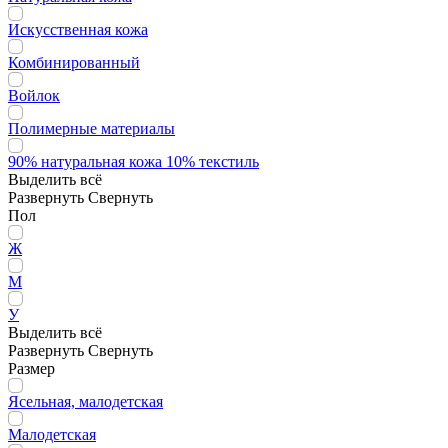
Искусственная кожа
Комбинированный
Войлок
Полимерные материалы
90% натуральная кожа 10% текстиль
Выделить всё
Развернуть
Свернуть
Пол
Ж
М
У
Выделить всё
Развернуть
Свернуть
Размер
Ясельная, малодетская
Малодетская