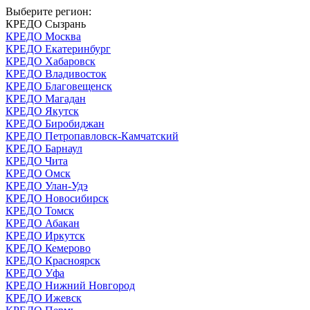
Выберите регион:
КРЕДО Сызрань
КРЕДО Москва
КРЕДО Екатеринбург
КРЕДО Хабаровск
КРЕДО Владивосток
КРЕДО Благовещенск
КРЕДО Магадан
КРЕДО Якутск
КРЕДО Биробиджан
КРЕДО Петропавловск-Камчатский
КРЕДО Барнаул
КРЕДО Чита
КРЕДО Омск
КРЕДО Улан-Удэ
КРЕДО Новосибирск
КРЕДО Томск
КРЕДО Абакан
КРЕДО Иркутск
КРЕДО Кемерово
КРЕДО Красноярск
КРЕДО Уфа
КРЕДО Нижний Новгород
КРЕДО Ижевск