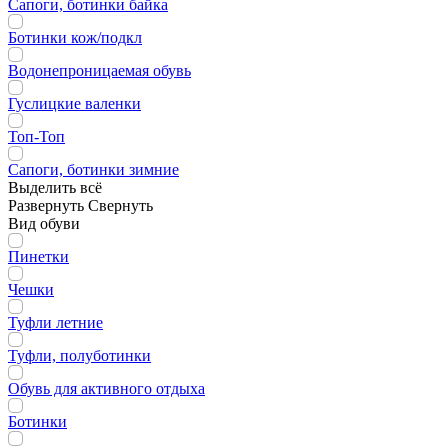
Сапоги, ботинки байка
Ботинки кож/подкл
Водонепроницаемая обувь
Гуслицкие валенки
Топ-Топ
Сапоги, ботинки зимние
Выделить всё
Развернуть
Свернуть
Вид обуви
Пинетки
Чешки
Туфли летние
Туфли, полуботинки
Обувь для активного отдыха
Ботинки