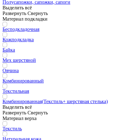
Полусапожки, сапожки, сапоги
Выделить всё
Развернуть
Свернуть
Материал подкладки
Бесподкладочная
Кожподкладка
Байка
Мех шерстяной
Овчина
Комбинированный
Текстильная
Комбинированная(Текстиль+ шерстяная стелька)
Выделить всё
Развернуть
Свернуть
Материал верха
Текстиль
Натуральная кожа