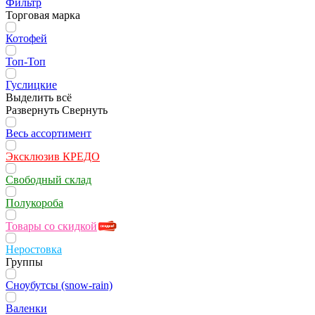
Фильтр
Торговая марка
Котофей
Топ-Топ
Гуслицкие
Выделить всё
Развернуть
Свернуть
Весь ассортимент
Эксклюзив КРЕДО
Свободный склад
Полукороба
Товары со скидкой
Неростовка
Группы
Сноубутсы (snow-rain)
Валенки