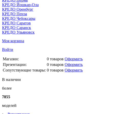
КРЕДО Пермь
КРЕДО Йошкар-Ола
КРЕДО Оренбург
КРЕДО Пенза
КРЕДО Чебоксары
КРЕДО Саратов
КРЕДО Саранск
КРЕДО Ульяновск
Моя корзина
Войти
Магазин:
0
товаров
Оформить
Презентации:
0
товаров
Оформить
Сопутствующие товары:
0
товаров
Оформить
В наличии
более
7855
моделей