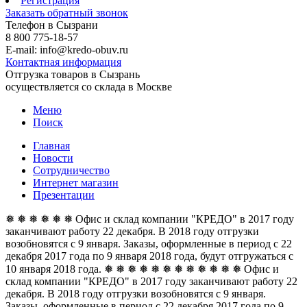
Регистрация
Заказать обратный звонок
Телефон в Сызрани
8 800 775-18-57
E-mail: info@kredo-obuv.ru
Контактная информация
Отгрузка товаров в Сызрань
осуществляется со склада в Москве
Меню
Поиск
Главная
Новости
Сотрудничество
Интернет магазин
Презентации
❅ ❅ ❅ ❅ ❅ ❅ Офис и склад компании "КРЕДО" в 2017 году
заканчивают работу 22 декабря. В 2018 году отгрузки
возобновятся с 9 января. Заказы, оформленные в период с 22
декабря 2017 года по 9 января 2018 года, будут отгружаться с
10 января 2018 года. ❅ ❅ ❅ ❅ ❅ ❅
❅ ❅ ❅ ❅ ❅ ❅ Офис и
склад компании "КРЕДО" в 2017 году заканчивают работу 22
декабря. В 2018 году отгрузки возобновятся с 9 января.
Заказы, оформленные в период с 22 декабря 2017 года по 9