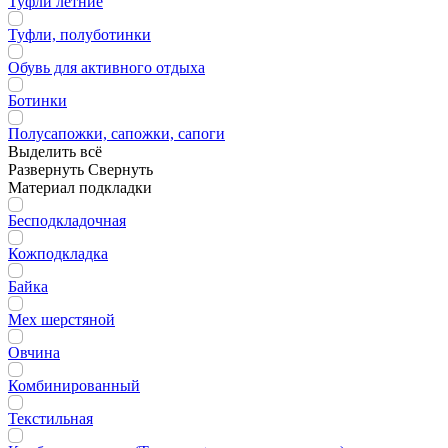
Туфли летние
Туфли, полуботинки
Обувь для активного отдыха
Ботинки
Полусапожки, сапожки, сапоги
Выделить всё
Развернуть
Свернуть
Материал подкладки
Бесподкладочная
Кожподкладка
Байка
Мех шерстяной
Овчина
Комбинированный
Текстильная