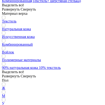
Комбинированная(Текстиль+ шерстяная стелька)
Выделить всё
Развернуть
Свернуть
Материал верха
Текстиль
Натуральная кожа
Искусственная кожа
Комбинированный
Войлок
Полимерные материалы
90% натуральная кожа 10% текстиль
Выделить всё
Развернуть
Свернуть
Пол
Ж
М
У