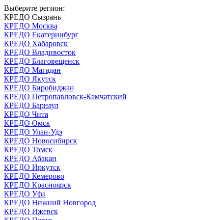
Выберите регион:
КРЕДО Сызрань
КРЕДО Москва
КРЕДО Екатеринбург
КРЕДО Хабаровск
КРЕДО Владивосток
КРЕДО Благовещенск
КРЕДО Магадан
КРЕДО Якутск
КРЕДО Биробиджан
КРЕДО Петропавловск-Камчатский
КРЕДО Барнаул
КРЕДО Чита
КРЕДО Омск
КРЕДО Улан-Удэ
КРЕДО Новосибирск
КРЕДО Томск
КРЕДО Абакан
КРЕДО Иркутск
КРЕДО Кемерово
КРЕДО Красноярск
КРЕДО Уфа
КРЕДО Нижний Новгород
КРЕДО Ижевск