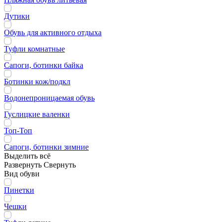
Дутики
Обувь для активного отдыха
Туфли комнатные
Сапоги, ботинки байка
Ботинки кож/подкл
Водонепроницаемая обувь
Гуслицкие валенки
Топ-Топ
Сапоги, ботинки зимние
Выделить всё
Развернуть
Свернуть
Вид обуви
Пинетки
Чешки