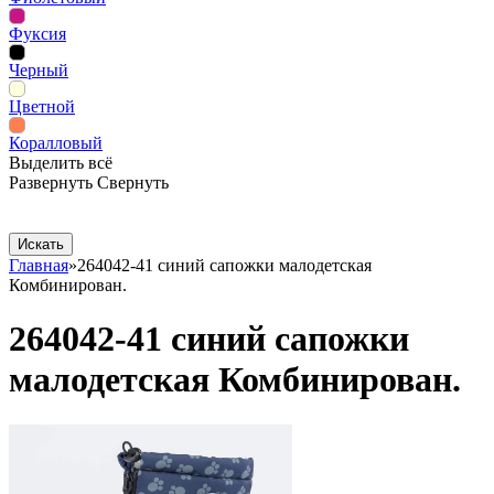
Фуксия
Черный
Цветной
Коралловый
Выделить всё
Развернуть
Свернуть
Сопутствующие товары
Рекламная продукция
Главная
»
264042-41 синий сапожки малодетская
Комбинирован.
264042-41 синий сапожки
малодетская Комбинирован.