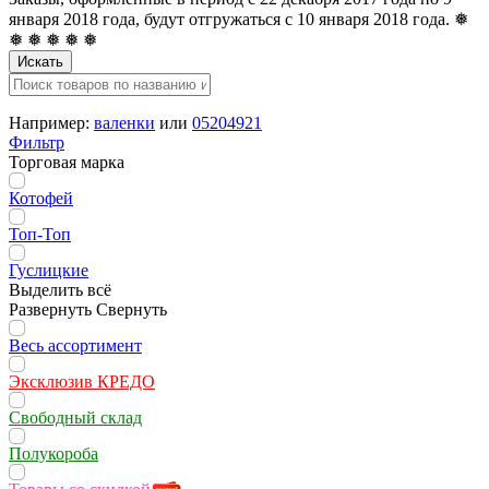
января 2018 года, будут отгружаться с 10 января 2018 года. ❅
❅ ❅ ❅ ❅ ❅
Искать
Например:
валенки
или
05204921
Фильтр
Торговая марка
Котофей
Топ-Топ
Гуслицкие
Выделить всё
Развернуть
Свернуть
Весь ассортимент
Эксклюзив КРЕДО
Свободный склад
Полукороба